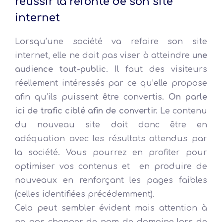
réussir la refonte de son site
internet
Lorsqu’une société va refaire son site
internet, elle ne doit pas viser à atteindre
une
audience tout-public
. Il faut des visiteurs
réellement intéressés par ce qu’elle propose
afin qu’ils puissent être convertis.
On parle
ici de trafic ciblé afin de convertir.
Le contenu
du nouveau site doit donc être en
adéquation avec les résultats attendus par
la société. Vous pourrez en profiter pour
optimiser vos contenus et en produire de
nouveaux en renforçant les pages faibles
(celles identifiées précédemment).
Cela peut sembler évident mais attention à
ne pas changer de nom de domaine lors de