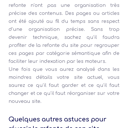
refonte n’ont pas une organisation très
précise des contenus. Des pages ou articles
ont été ajouté au fil du temps sans respect
d’une organisation précise. Sans trop
devenir technique, sachez qu’il faudra
profiter de la refonte du site pour regrouper
ces pages par catégorie sémantique afin de
faciliter leur indexation par les moteurs.
Une fois que vous aurez analysé dans les
moindres détails votre site actuel, vous
saurez ce qu’il faut garder et ce qu’il faut
changer et ce qu’il faut réorganiser sur votre
nouveau site.
Quelques autres astuces pour