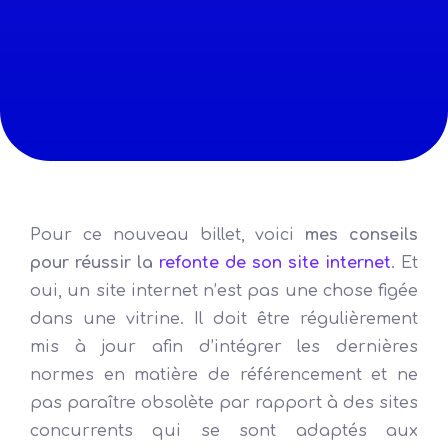
Pour ce nouveau billet, voici
mes conseils
pour réussir la
refonte de son site internet
. Et
oui, un site internet n’est pas une chose figée
dans une vitrine. Il doit être régulièrement
mis à jour afin d’intégrer les dernières
normes en matière de référencement et ne
pas paraître obsolète par rapport à des sites
concurrents qui se sont adaptés aux