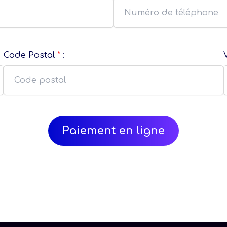
Code Postal
*
: