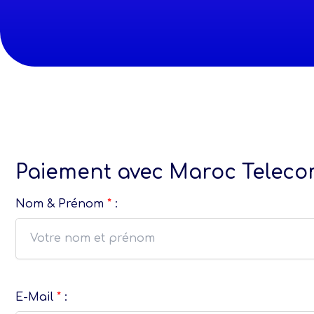
Paiement avec Maroc Telec
Nom & Prénom
*
:
E-Mail
*
: