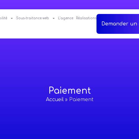
ilité
Sous-traitance web
L’agence
Réalisations
Demander un 
Paiement
Accueil
»
Paiement