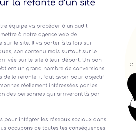
r la refonte d’un site
 notre équipe va procéder à
un audit
ermettre à notre agence web de
ur le site. Il va porter à la fois sur
niques, son contenu mais surtout sur le
rivée sur le site à leur départ. Un bon
qui obtient un grand nombre de conversions.
s de la refonte, il faut avoir pour objectif
ersonnes réellement intéressées par les
on des personnes qui arriveront là par
ons pour intégrer les réseaux sociaux dans
us occupons de toutes les conséquences