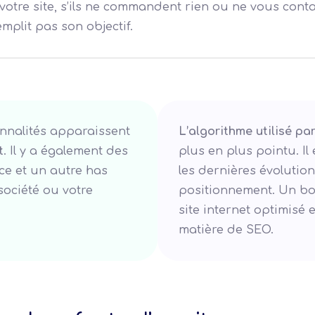
 votre site, s’ils ne commandent rien ou ne vous contac
mplit pas son objectif.
onnalités apparaissent
L’algorithme utilisé pa
t
. Il y a également des
plus en plus pointu. Il
ce et un autre has
les dernières évoluti
société ou votre
positionnement. Un bo
site internet optimisé
matière de SEO.