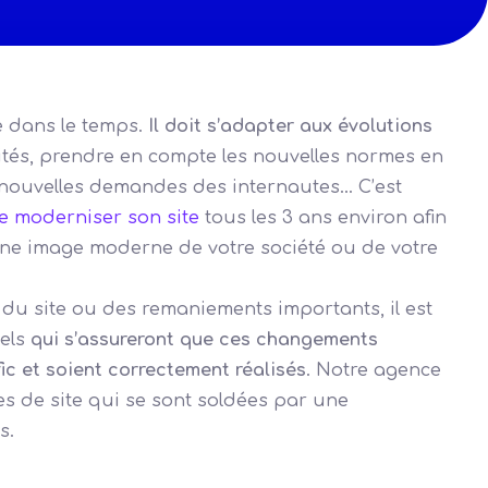
ée dans le temps.
Il doit s’adapter aux évolutions
lités, prendre en compte les nouvelles normes en
nouvelles demandes des internautes… C’est
de moderniser son site
tous les 3 ans environ afin
 une image moderne de votre société ou de votre
e du site ou des remaniements importants, il est
nels
qui s’assureront que ces changements
ic et soient correctement réalisés
. Notre agence
s de site qui se sont soldées par une
s.