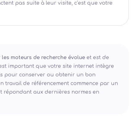
tent pas suite à leur visite, c’est que votre
r les moteurs de recherche évolue
et est de
 est important que votre site internet intègre
ons pour conserver ou obtenir un bon
n travail de référencement commence par un
 et répondant aux dernières normes en