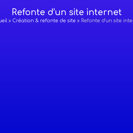
Refonte d’un site internet
eil
»
Création & refonte de site
»
Refonte d’un site int