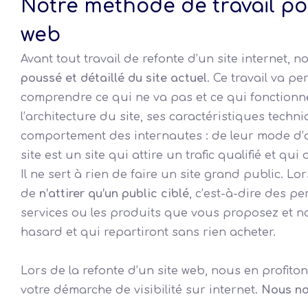
Notre méthode de travail pou
web
Avant tout travail de refonte d’un site internet,
poussé et détaillé du site actuel
. Ce travail va p
comprendre ce qui ne va pas et ce qui fonctionne s
l’architecture du site, ses caractéristiques tech
comportement des internautes : de leur mode d’ar
site est un site qui attire un trafic qualifié et 
Il ne sert à rien de faire un site grand public. Lor
de
n’attirer qu’un public ciblé
, c’est-à-dire des p
services ou les produits que vous proposez et n
hasard et qui repartiront sans rien acheter.
Lors de la refonte d’un site web, nous en profit
votre démarche de visibilité sur internet.
Nous no