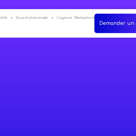
ilité
Sous-traitance web
L’agence
Réalisations
Demander un 