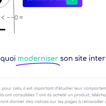
rquoi
moderniser
son site inter
: pour cela, il est important d’étudier leur comportem
u’ils ont consultées ? ont-ils acheté un produit, télé
nt donner des indices sur les pages à retravailler e