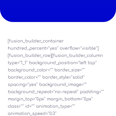
[fusion_builder_container
hundred_percent=”yes” overflow=”visible”]
[fusion_builder_row][fusion_builder_column
type=”1_1″ background_position=”left top”
background_color=”” border_size=””
border_color=”” border_style=”solid”
spacing=”yes” background_image=””
background_repeat=”no-repeat” padding=””
margin_top=”0px” margin_bottom=”0px”
class=”” id=”” animation_type=””
animation_speed=”0.3″