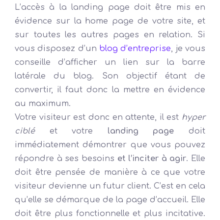
L’accès à la landing page doit être mis en
évidence sur la home page de votre site, et
sur toutes les autres pages en relation. Si
vous disposez d’un
blog d’entreprise
, je vous
conseille d’afficher un lien sur la barre
latérale du blog. Son objectif étant de
convertir, il faut donc la mettre en évidence
au maximum.
Votre visiteur est donc en attente, il est
hyper
ciblé
et votre
landing page
doit
immédiatement démontrer que vous pouvez
répondre à ses besoins
et l’inciter à agir
. Elle
doit être pensée de manière à ce que votre
visiteur devienne un futur client. C’est en cela
qu’elle se démarque de la page d’accueil. Elle
doit être plus fonctionnelle et plus incitative.