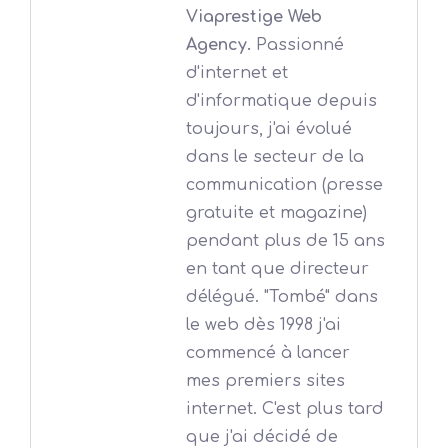
Viaprestige Web
Agency.
Passionné
d'internet et
d'informatique depuis
toujours, j'ai évolué
dans le secteur de la
communication (presse
gratuite et magazine)
pendant plus de 15 ans
en tant que directeur
délégué. "Tombé" dans
le web dès 1998 j'ai
commencé à lancer
mes premiers sites
internet. C'est plus tard
que j'ai décidé de