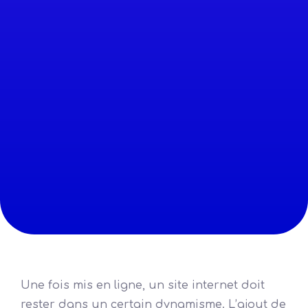
Une fois mis en ligne, un site internet doit
rester dans un certain dynamisme. L’ajout de