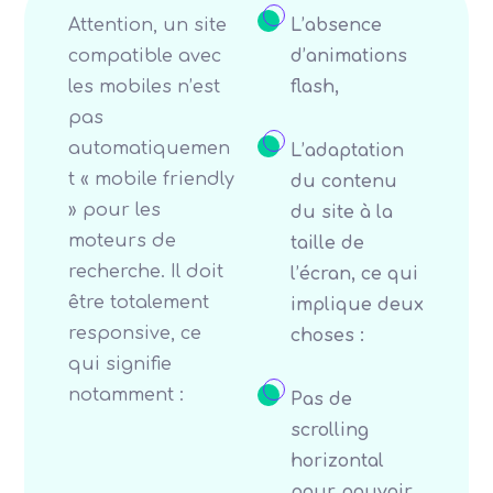
Attention, un site
L’absence
compatible avec
d’animations
les mobiles n’est
flash,
pas
automatiquemen
L’adaptation
t « mobile friendly
du contenu
» pour les
du site à la
moteurs de
taille de
recherche. Il doit
l’écran, ce qui
être totalement
implique deux
responsive, ce
choses :
qui signifie
notamment :
Pas de
scrolling
horizontal
pour pouvoir