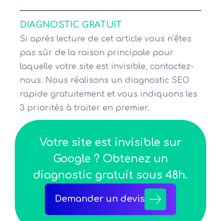
DIAGNOSTIC GRATUIT
Si après lecture de cet article vous n’êtes
pas sûr de la raison principale pour
laquelle votre site est invisible, contactez-
nous. Nous réalisons un diagnostic SEO
rapide gratuitement et vous indiquons les
3 priorités à traiter en premier.
Votre site est invisible sur
Google ? Obtenez un
diagnostic gratuit sous 48h.
Demander un devis