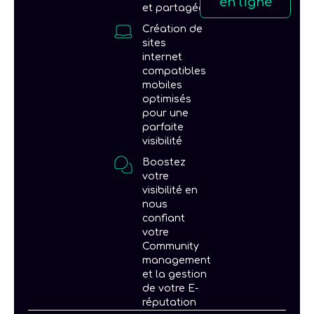
en ligne
et partagées
Création de
sites
internet
compatibles
mobiles
optimisés
pour une
parfaite
visibilité
Boostez
votre
visibilité en
nous
confiant
votre
Community
management
et la gestion
de votre E-
réputation