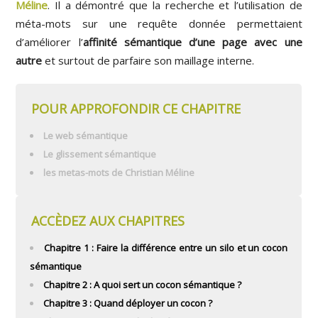
Méline
. Il a démontré que la recherche et l’utilisation de
méta-mots sur une requête donnée permettaient
d’améliorer l’
affinité sémantique d’une page avec une
autre
et surtout de parfaire son maillage interne.
POUR APPROFONDIR CE CHAPITRE
Le web sémantique
Le glissement sémantique
les metas-mots de Christian Méline
ACCÈDEZ AUX CHAPITRES
Chapitre 1 : Faire la différence entre un silo et un cocon
sémantique
Chapitre 2 : A quoi sert un cocon sémantique ?
Chapitre 3 : Quand déployer un cocon ?