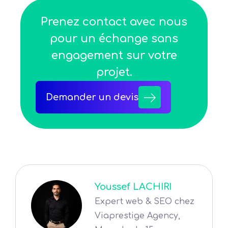
Prenez contact avec nous
pour un échange sans
engagement sur votre
projet.
Demander un devis
Youssef LACHIRI
Expert web & SEO chez
Viaprestige Agency,