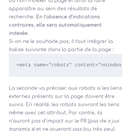
ou non indexer la page et ainsi la faire
apparaître au sein des résultats de
recherche.
En l’absence d’indications
contraires, elle sera automatiquement
indexée
.
Si on ne le souhaite pas, il faut intégrer la
balise suivante dans la partie de la page :
<meta name="robots" content="noindex">
La seconde va préciser aux robots si les liens
externes présents sur la page doivent être
suivis. En réalité, les robots suivront les liens
même avec cet attribut. Par contre, ils
n’auront pas d’impact sur le PR (pas de
« jus
transmis »
) et ne joueront pas (ou très peu)