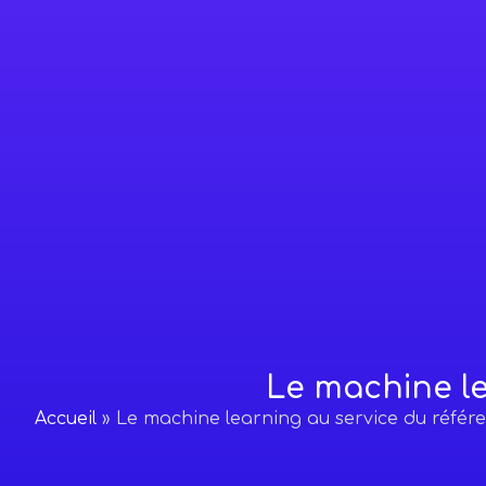
Le machine le
Accueil
»
Le machine learning au service du référ