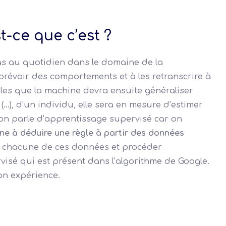
-ce que c’est ?
as au quotidien dans le domaine de la
à prévoir des comportements et à les retranscrire à
mples que la machine devra ensuite généraliser
(…), d’un individu, elle sera en mesure d’estimer
 on parle d’apprentissage supervisé car on
ne à déduire une règle à partir des données
à chacune de ces données et procéder
visé qui est présent dans l’algorithme de Google.
on expérience.