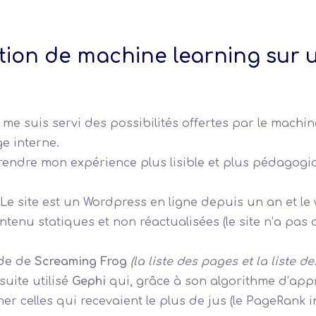
tion de machine learning sur un
e me suis servi des possibilités offertes par le mach
ge interne.
r rendre mon expérience plus lisible et plus pédagogi
Le site est un Wordpress en ligne depuis un an et le
ntenu statiques et non réactualisées (le site n’a pas 
ide de
Screaming Frog
(la liste des pages et la liste 
nsuite utilisé
Gephi
qui, grâce à son algorithme d’app
ner celles qui recevaient le plus de jus (le PageRank 