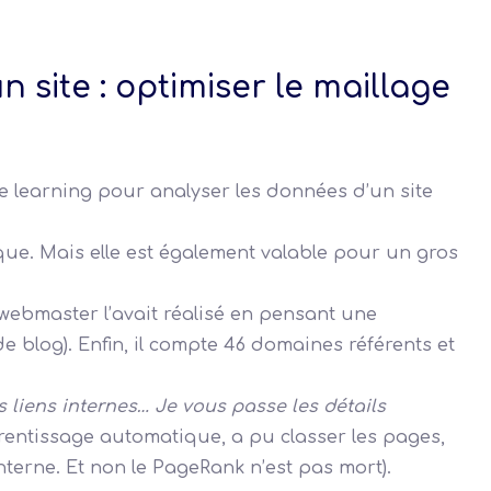
 site : optimiser le maillage
ine learning pour analyser les données d’un site
que. Mais elle est également valable pour un gros
 webmaster l’avait réalisé en pensant une
de blog). Enfin, il compte 46 domaines référents et
des liens internes… Je vous passe les détails
rentissage automatique, a pu classer les pages,
interne. Et non le PageRank n’est pas mort).