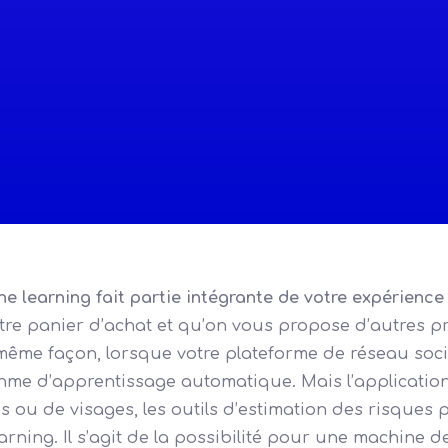
ne learning fait partie intégrante de votre expérience 
tre panier d’achat et qu’on vous propose d’autres pr
 même façon, lorsque votre plateforme de réseau soci
thme d’apprentissage automatique. Mais l’application
 ou de visages, les outils d’estimation des risques p
earning. Il s’agit de la possibilité pour une machine