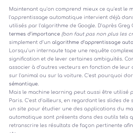
Maintenant qu’on comprend mieux ce qu’est le mac
l’apprentissage automatique intervient déjà dans
utilisés par l’algorithme de Google. D’après Greg
termes d’importance
(bon faut pas non plus les c
simplement d’un
algorithme d’apprentissage aut
Lorsqu’un internaute tape une requête complexe
signification et de lever certaines ambiguïtés. 
associer à d’autres vecteurs en fonction de leur 
sur l’animal ou sur la voiture. C’est pourquoi do
sémantique
.
Mais le machine learning peut aussi être utilisé
Paris. C’est d’ailleurs, en regardant les slides de 
un site pour étudier une des applications du mac
automatique sont présents dans des outils tels
retranscrire les résultats de façon pertinente af