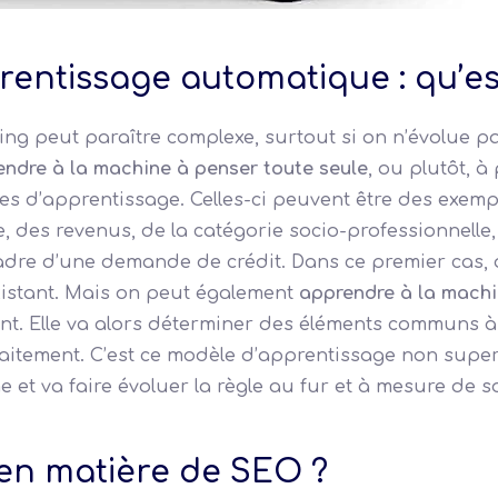
entissage automatique : qu’est
ing peut paraître complexe, surtout si on n’évolue p
endre à la machine à penser toute seule
, ou plutôt, 
nnées d’apprentissage. Celles-ci peuvent être des exe
e, des revenus, de la catégorie socio-professionnelle, 
 cadre d’une demande de crédit. Dans ce premier cas,
istant. Mais on peut également
apprendre à la machi
nt. Elle va alors déterminer des éléments communs 
traitement. C’est ce modèle d’apprentissage non super
 et va faire évoluer la règle au fur et à mesure de s
 en matière de SEO ?