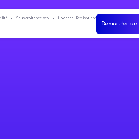
ilité
Sous-traitance web
L’agence
Réalisations
Demander un 