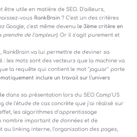
tre utile en matière de SEO. D’ailleurs,
nnaissez-vous
RankBrain
? C’est un des critères
 chez Google, c’est même devenu
le 3ème critère en
a prendre de l’ampleur)
. Or il s’agit purement et
 RankBrain va lui permettre de deviner sa
é : les mots sont des vecteurs que la machine va
que la requête qui contient le mot “jaguar” porte
matiquement inclure un travail sur l’univers
le
dans sa présentation lors du SEO Camp’US
log de l’étude de cas concrète que j’ai réalisé sur
ffet, les algorithmes d’apprentissage
un nombre important de données et de
 au linking interne, l’organisation des pages,