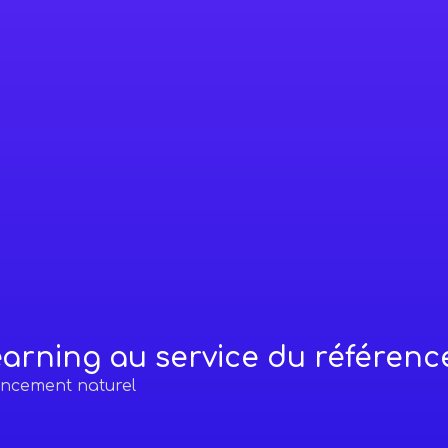
arning au service du référen
encement naturel