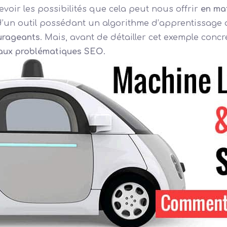
voir les possibilités que cela peut nous offrir
en ma
n d’un outil possédant un algorithme d’apprentissage
ourageants
. Mais, avant de détailler cet exemple concr
 aux problématiques SEO
.