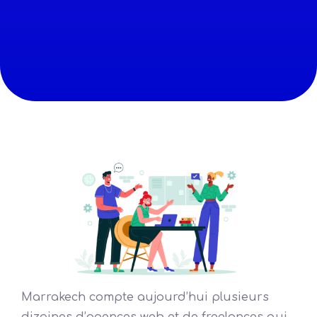
Marrakech compte aujourd’hui plusieurs